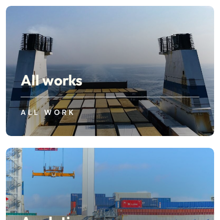
All works
ALL WORK