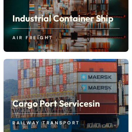
Industrial Container Ship
AIR FREIGHT
Cargo Port Servicesin
RAILWAY TRANSPORT