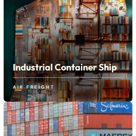
Industrial Container Ship
AIR FREIGHT