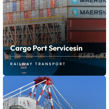
Cargo Port Servicesin
RAILWAY TRANSPORT