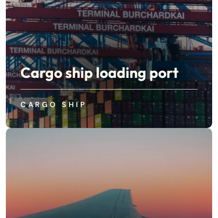
Cargo ship loading port
CARGO SHIP