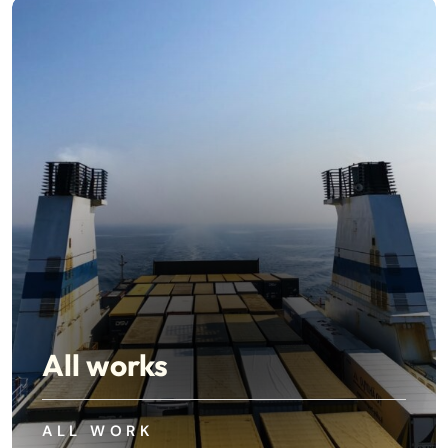
All works
ALL WORK