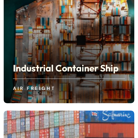
Industrial Container Ship
AIR FREIGHT