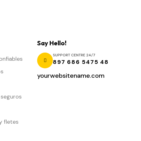
Say Hello!
SUPPORT CENTRE 24/7
onfiables
897 686 5475 48
os
yourwebsitename.com
 seguros
y fletes