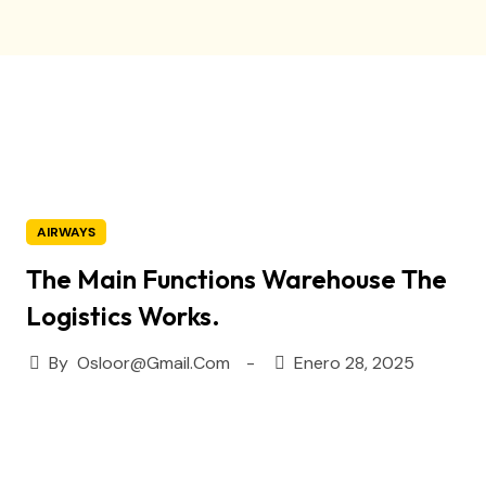
AIRWAYS
The Main Functions Warehouse The
Logistics Works.
By
Osloor@gmail.com
Enero 28, 2025