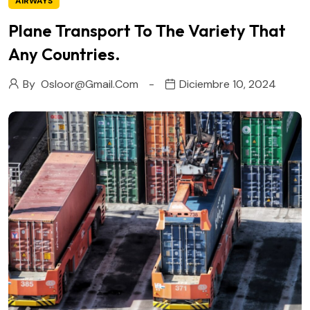
AIRWAYS
Plane Transport To The Variety That
Any Countries.
By
Osloor@gmail.com
Diciembre 10, 2024