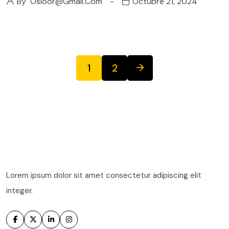
By
Osloor@gmail.com
Octubre 21, 2024
1
2
Lorem ipsum dolor sit amet consectetur adipiscing elit
integer.