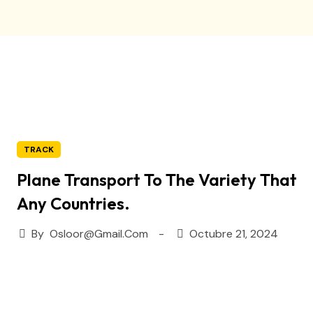
TRACK
Plane Transport To The Variety That
Any Countries.
By
Osloor@gmail.com
Octubre 21, 2024