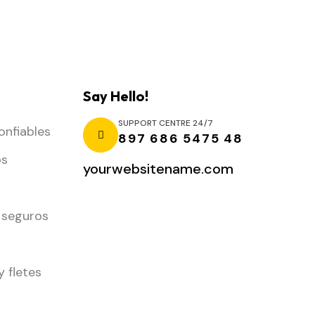
Say Hello!
SUPPORT CENTRE 24/7
onfiables
897 686 5475 48
os
yourwebsitename.com
 seguros
y fletes